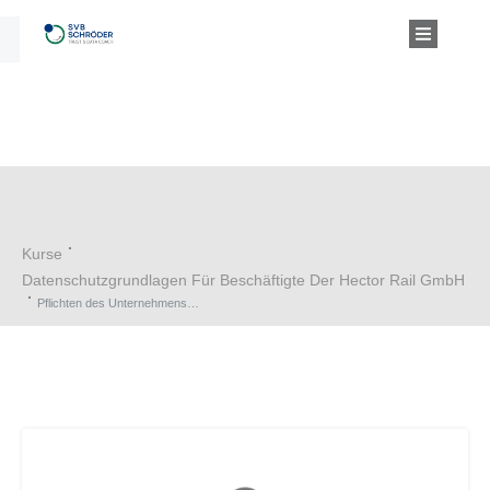
Kurse
Datenschutzgrundlagen Für Beschäftigte Der Hector Rail GmbH
Pflichten des Unternehmens / Rechte der Betroffenen