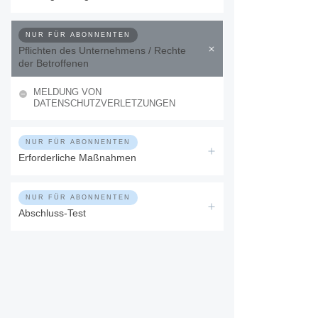
NUR FÜR ABONNENTEN
Pflichten des Unternehmens / Rechte
der Betroffenen
MELDUNG VON
DATENSCHUTZVERLETZUNGEN
NUR FÜR ABONNENTEN
Erforderliche Maßnahmen
NUR FÜR ABONNENTEN
Abschluss-Test