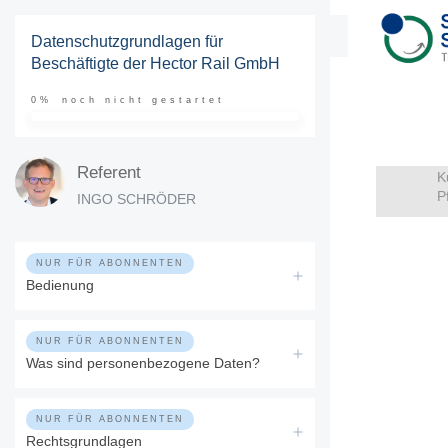
Datenschutzgrundlagen für
Beschäftigte der Hector Rail GmbH
0%
noch nicht gestartet
Referent
K
P
INGO SCHRÖDER
NUR FÜR ABONNENTEN
Bedienung
NUR FÜR ABONNENTEN
Was sind personenbezogene Daten?
NUR FÜR ABONNENTEN
Rechtsgrundlagen