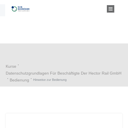
Kurse
Datenschutzgrundlagen Für Beschäftigte Der Hector Rail GmbH
Bedienung
Hinweise zur Bedienung