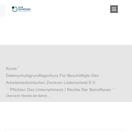
Kurse
Datenschutzgrundlagenkurs Für Beschäftigte Des
Arbeitsmedizinischen Zentrum Lüdenscheid E.V.
Pflichten Des Unternehmens / Rechte Der Betroffenen
Übersicht: Rechte der Betroffenen