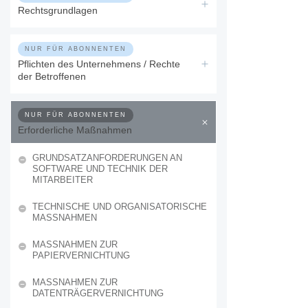
Rechtsgrundlagen
NUR FÜR ABONNENTEN
Pflichten des Unternehmens / Rechte
der Betroffenen
NUR FÜR ABONNENTEN
Erforderliche Maßnahmen
GRUNDSATZANFORDERUNGEN AN
SOFTWARE UND TECHNIK DER
MITARBEITER
TECHNISCHE UND ORGANISATORISCHE
MASSNAHMEN
MASSNAHMEN ZUR P
APIERVERNICHTUNG
MASSNAHMEN ZUR D
ATENTRÄGERVERNICHTUNG