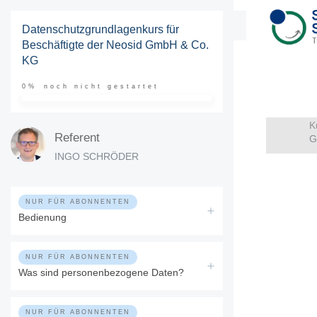
Datenschutzgrundlagenkurs für
Beschäftigte der Neosid GmbH & Co.
KG
0%
noch nicht gestartet
K
Referent
G
INGO SCHRÖDER
NUR FÜR ABONNENTEN
Bedienung
NUR FÜR ABONNENTEN
Was sind personenbezogene Daten?
NUR FÜR ABONNENTEN