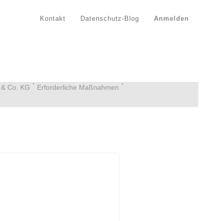
Kontakt
Datenschutz-Blog
Anmelden
 & Co. KG
Erforderliche Maßnahmen