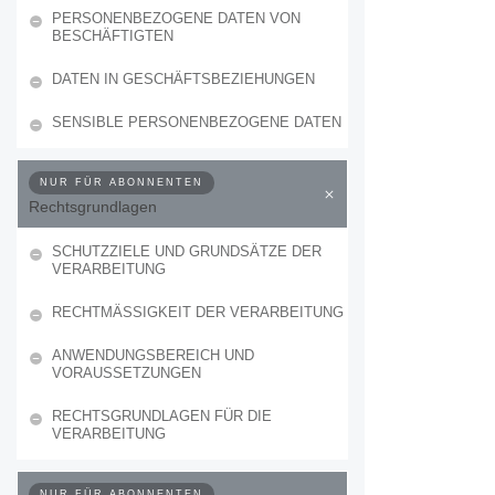
PERSONENBEZOGENE DATEN VON
BESCHÄFTIGTEN
DATEN IN GESCHÄFTSBEZIEHUNGEN
SENSIBLE PERSONENBEZOGENE DATEN
NUR FÜR ABONNENTEN
Rechtsgrundlagen
SCHUTZZIELE UND GRUNDSÄTZE DER
VERARBEITUNG
RECHTMÄSSIGKEIT DER VERARBEITUNG
ANWENDUNGSBEREICH UND
VORAUSSETZUNGEN
RECHTSGRUNDLAGEN FÜR DIE
VERARBEITUNG
NUR FÜR ABONNENTEN